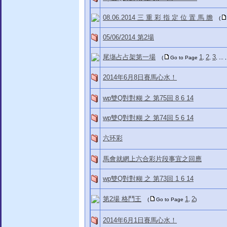
08.06.2014 三 重 彩 指 定 位 置 馬 膽
(
05/06/2014 第2場
尾塲占占架第一場
1
2
3
(
Go to Page
,
,
, ... 
2014年6月8日賽馬心水！
wp雙Q對對糊 之 第75回 8 6 14
wp雙Q對對糊 之 第74回 5 6 14
六环彩
馬會就網上六合彩片段事宜之回應
wp雙Q對對糊 之 第73回 1 6 14
第2場 格鬥王
1
2
(
Go to Page
,
)
2014年6月1日賽馬心水！