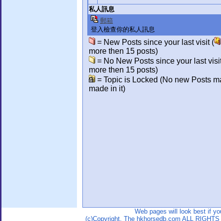
私人訊息
郵箱
登入檢查你的私人訊息
= New Posts since your last visit (
more then 15 posts)
= No New Posts since your last visit
more then 15 posts)
= Topic is Locked (No new Posts m
made in it)
Web pages will look best if y
(c)Copyright. The hkhorsedb.com ALL RIGHTS