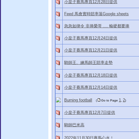
小皇子賽馬專頁12月28日提供
Feed 馬會實時賠率落Google sheets
急急如律令 非捧榮哥 .... 輸硬都要捧
小皇子賽馬專頁12月24日提供
小皇子賽馬專頁12月21日提供
騎師王、練馬師王賠率走勢
小皇子賽馬專頁12月18日提供
小皇子賽馬專頁12月14日提供
Burning football
1
2
(
Go to Page
,
)
小皇子賽馬專頁12月7日提供
騎師巴米高
2022年11月30日賽馬心水！