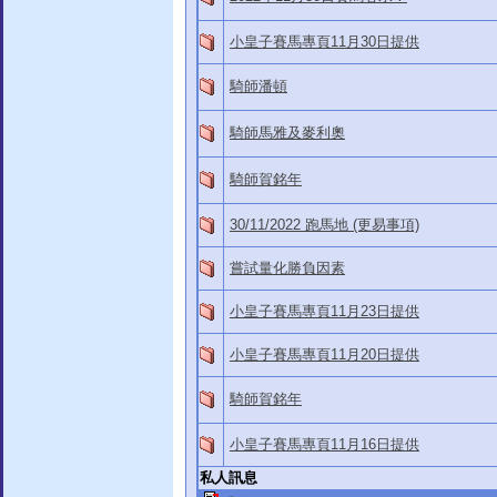
小皇子賽馬專頁11月30日提供
騎師潘頓
騎師馬雅及麥利奧
騎師賀銘年
30/11/2022 跑馬地 (更易事項)
嘗試量化勝負因素
小皇子賽馬專頁11月23日提供
小皇子賽馬專頁11月20日提供
騎師賀銘年
小皇子賽馬專頁11月16日提供
私人訊息