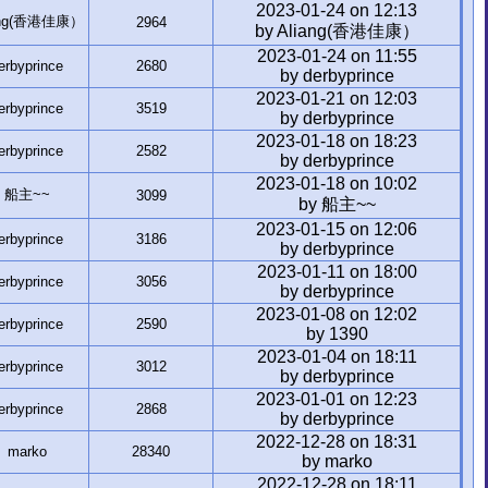
2023-01-24 on 12:13
ang(香港佳康）
2964
by Aliang(香港佳康）
2023-01-24 on 11:55
erbyprince
2680
by derbyprince
2023-01-21 on 12:03
erbyprince
3519
by derbyprince
2023-01-18 on 18:23
erbyprince
2582
by derbyprince
2023-01-18 on 10:02
船主~~
3099
by 船主~~
2023-01-15 on 12:06
erbyprince
3186
by derbyprince
2023-01-11 on 18:00
erbyprince
3056
by derbyprince
2023-01-08 on 12:02
erbyprince
2590
by 1390
2023-01-04 on 18:11
erbyprince
3012
by derbyprince
2023-01-01 on 12:23
erbyprince
2868
by derbyprince
2022-12-28 on 18:31
marko
28340
by marko
2022-12-28 on 18:11