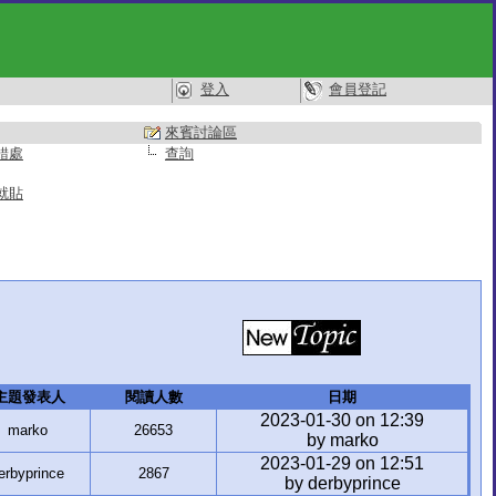
登入
會員登記
來賓討論區
錯處
查詢
就貼
主題發表人
閱讀人數
日期
2023-01-30 on 12:39
marko
26653
by marko
2023-01-29 on 12:51
erbyprince
2867
by derbyprince