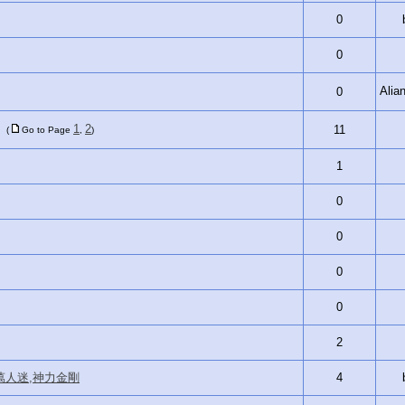
0
0
Ali
0
1
2
11
(
Go to Page
,
)
1
0
0
0
0
2
,萬人迷,神力金剛
4