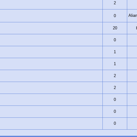
2
Ali
0
20
0
1
1
2
2
0
0
0