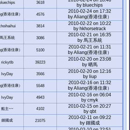
bluechips
3618
by bluechips
2010-02-24 on 17:32
ang(香港佳康）
4576
by Aliang(香港佳康）
2010-02-22 on 10:22
choihaihui
3814
by hkhorsetrack
2010-02-21 on 16:35
馬王系統
3086
by 馬王系統
2010-02-21 on 11:31
ang(香港佳康）
5100
by Aliang(香港佳康）
2010-02-20 on 23:08
rickytlb
39223
by 晒馬
2010-02-20 on 12:16
IvyDay
3566
by liup
2010-02-16 on 11:32
ang(香港佳康）
5548
by Aliang(香港佳康）
2010-02-16 on 06:04
IvyDay
4943
by cmyk
2010-02-15 on 20:27
船主~~
4102
by qbt
2010-02-11 on 09:22
鍾國成
21075
by 鍾國成
2010-02-10 on 22:51