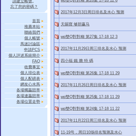
wp雙Q對對糊 第28集 17-18 12 6
請建立帳號
。
忘了您的密碼？
2017年12月3日周日排名及水心 预测
首頁
天賜寶 够胆赢马
推薦本站
聯絡我們
wp雙Q對對糊 第27集 17-18 12 3
個人帳號
馬迷討論區
2017年11月29日周三排名及水心 预测
申請PCS
個人評述系統簡介
四小福 鐵 膽 特 碼
FAQ
收費事宜
個人排位表
wp雙Q對對糊 第26集 17-18 11 29
個人配磅表
網友心水馬
2017年11月26日周日排名及水心 预测
各場獨贏賠率
各場連贏賠率
wp雙Q對對糊 第25集 17-18 11 29
各場位置走勢
wp雙Q對對糊 第24集 17-18 11 22
2017年11月22日周三排名及水心 预测
11-19号，周日10场排名预测及水心