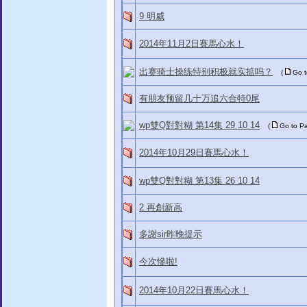
9 明威
2014年11月2日賽馬心水！
出赛骑士操练特别积极就实掂吗？
(
Go 
有朋友预留几十万追六合特0尾
wp雙Q對對糊 第14集 29 10 14
(
Go to P
2014年10月29日賽馬心水！
wp雙Q對對糊 第13集 26 10 14
2 再創新高
多謝sir昨晚提示
今次慘啦!
2014年10月22日賽馬心水！