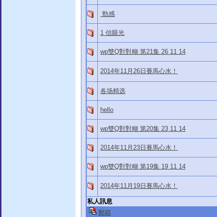
勁感
1 信眼光
wp雙Q對對糊 第21集 26 11 14
2014年11月26日賽馬心水！
各场精选
hello
wp雙Q對對糊 第20集 23 11 14
2014年11月23日賽馬心水！
wp雙Q對對糊 第19集 19 11 14
2014年11月19日賽馬心水！
私人訊息
郵箱