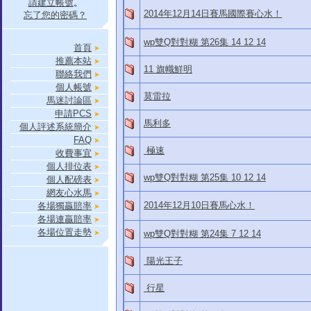
請建立帳號
。
2014年12月14日賽馬國際賽心水！
忘了您的密碼？
wp雙Q對對糊 第26集 14 12 14
首頁
推薦本站
11 旗幟鮮明
聯絡我們
個人帳號
莫雷拉
馬迷討論區
申請PCS
馬利多
個人評述系統簡介
FAQ
極速
收費事宜
個人排位表
wp雙Q對對糊 第25集 10 12 14
個人配磅表
網友心水馬
2014年12月10日賽馬心水！
各場獨贏賠率
各場連贏賠率
各場位置走勢
wp雙Q對對糊 第24集 7 12 14
陽光王子
行星