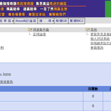
賠 率 區
Horsedb討 論 區
搜 尋
簡 體GB
繁 體BIG5
球迷集中贏
其他
足球論壇
更新意見及報
個人評語系統
你地鍾意貼乜
資料
會藉查詢
,
u
home
香港賽馬
回覆數
0
0