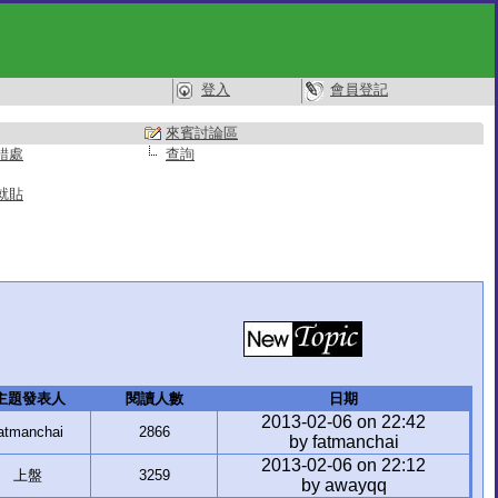
登入
會員登記
來賓討論區
錯處
查詢
就貼
主題發表人
閱讀人數
日期
2013-02-06 on 22:42
atmanchai
2866
by fatmanchai
2013-02-06 on 22:12
上盤
3259
by awayqq