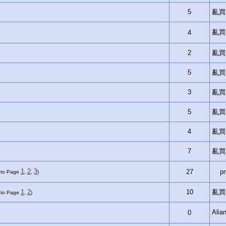
5
亂買si
亂買si
4
2
亂買si
5
亂買si
3
亂買si
5
亂買si
4
亂買si
7
亂買si
1
2
3
27
p
 to Page
,
,
)
1
2
10
亂買si
 to Page
,
)
Ali
0