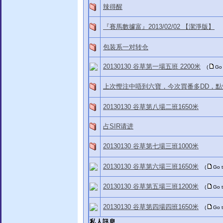
辣得醒
『賽馬數據富』2013/02/02 【潔淨版】
包装系一对转仓
20130130 谷草第一場五班 2200米
(
Go
上次慳注中唔到六寶，今次買番多DD，
20130130 谷草第八場二班1650米
占SIR请进
20130130 谷草第七場三班1000米
20130130 谷草第六場三班1650米
(
Go 
20130130 谷草第五場三班1200米
(
Go 
20130130 谷草第四場四班1650米
(
Go 
私人訊息