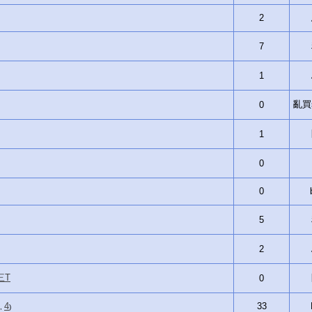
2
7
1
亂買si
0
1
0
0
5
2
三T
0
4
33
 ,
)