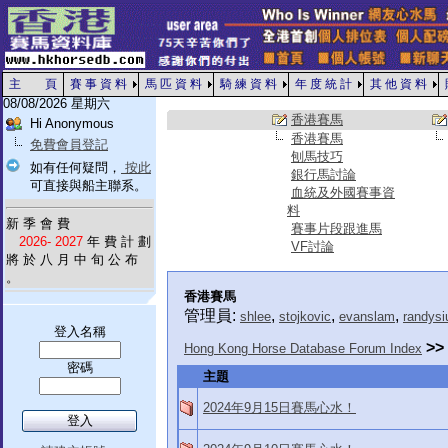
主 頁
賽 事 資 料
馬 匹 資 料
騎 練 資 料
年 度 統 計
其 他 資 料
08/08/2026 星期六
香港賽馬
Hi Anonymous
香港賽馬
免費會員登記
刨馬技巧
如有任何疑問，
按此
銀行馬討論
可直接與船主聯系。
血統及外國賽事資
料
新 季 會 費
賽事片段跟進馬
2026- 2027
年 費 計 劃
VF討論
將 於 八 月 中 旬 公 布
。
香港賽馬
管理員:
,
,
,
shlee
stojkovic
evanslam
randysi
登入名稱
>>
Hong Kong Horse Database Forum Index
密碼
主題
2024年9月15日賽馬心水！