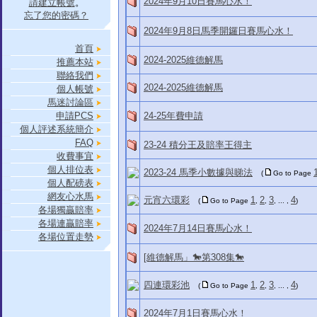
2024年9月10日賽馬心水！
請建立帳號
。
忘了您的密碼？
2024年9月8日馬季開鑼日賽馬心水！
首頁
2024-2025維德解馬
推薦本站
聯絡我們
2024-2025維德解馬
個人帳號
馬迷討論區
申請PCS
24-25年費申請
個人評述系統簡介
FAQ
23-24 積分王及賠率王得主
收費事宜
個人排位表
2023-24 馬季小數據與睇法
(
Go to Page
個人配磅表
網友心水馬
元宵六環彩
1
2
3
4
(
Go to Page
,
,
, ... ,
)
各場獨贏賠率
各場連贏賠率
2024年7月14日賽馬心水！
各場位置走勢
[維德解馬」🐎第308集🐎
四連環彩池
1
2
3
4
(
Go to Page
,
,
, ... ,
)
2024年7月1日賽馬心水！