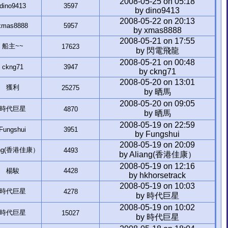
2008-05-25 on 05:18
dino9413
3597
by dino9413
2008-05-22 on 20:13
xmas8888
5957
by xmas8888
2008-05-21 on 17:55
船主~~
17623
by 閃電飛龍
2008-05-21 on 00:48
ckng71
3947
by ckng71
2008-05-20 on 13:01
獲利
25275
by 晒馬
2008-05-20 on 09:05
時代巨星
4870
by 晒馬
2008-05-19 on 22:59
Fungshui
3951
by Fungshui
2008-05-19 on 20:09
ang(香港佳康）
4493
by Aliang(香港佳康）
2008-05-19 on 12:16
楊駿
4428
by hkhorsetrack
2008-05-19 on 10:03
時代巨星
4278
by 時代巨星
2008-05-19 on 10:02
時代巨星
15027
by 時代巨星