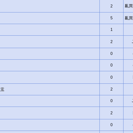
亂買si
2
5
亂買si
1
2
0
0
0
閃電
2
0
2
0