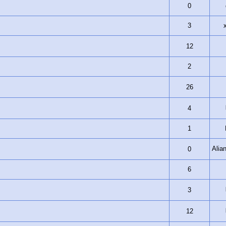
0
3
12
2
26
4
1
Ali
0
6
3
12