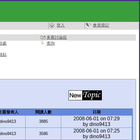
登入
會員登記
來賓討論區
錯處
查詢
就貼
主題發表人
閱讀人數
日期
2008-06-01 on 07:29
dino9413
3885
by dino9413
2008-06-01 on 07:25
dino9413
3586
by dino9413