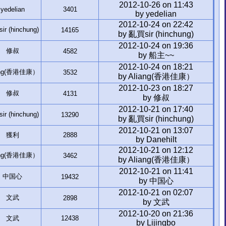
2012-10-26 on 11:43
yedelian
3401
by yedelian
2012-10-24 on 22:42
r (hinchung)
14165
by 亂買sir (hinchung)
2012-10-24 on 19:36
修叔
4582
by 船主~~
2012-10-24 on 18:21
ang(香港佳康）
3532
by Aliang(香港佳康）
2012-10-23 on 18:27
修叔
4131
by 修叔
2012-10-21 on 17:40
r (hinchung)
13290
by 亂買sir (hinchung)
2012-10-21 on 13:07
獲利
2888
by Danehilt
2012-10-21 on 12:12
ang(香港佳康）
3462
by Aliang(香港佳康）
2012-10-21 on 11:41
中国心
19432
by 中国心
2012-10-21 on 02:07
文武
2898
by 文武
2012-10-20 on 21:36
文武
12438
by Lijingbo