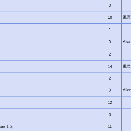
0
亂買si
10
1
Ali
0
2
亂買si
14
2
Ali
0
12
0
1
2
11
Page
,
)