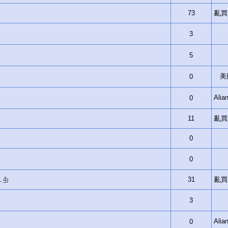
73
亂買si
3
5
美
0
Ali
0
11
亂買si
0
0
4
31
亂買si
 ,
)
3
Ali
0