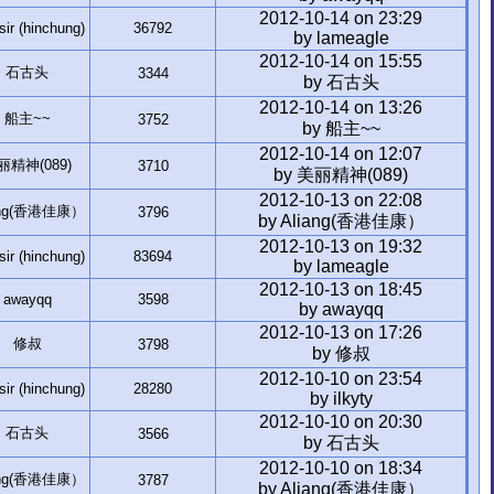
2012-10-14 on 23:29
r (hinchung)
36792
by lameagle
2012-10-14 on 15:55
石古头
3344
by 石古头
2012-10-14 on 13:26
船主~~
3752
by 船主~~
2012-10-14 on 12:07
丽精神(089)
3710
by 美丽精神(089)
2012-10-13 on 22:08
ang(香港佳康）
3796
by Aliang(香港佳康）
2012-10-13 on 19:32
r (hinchung)
83694
by lameagle
2012-10-13 on 18:45
awayqq
3598
by awayqq
2012-10-13 on 17:26
修叔
3798
by 修叔
2012-10-10 on 23:54
r (hinchung)
28280
by ilkyty
2012-10-10 on 20:30
石古头
3566
by 石古头
2012-10-10 on 18:34
ang(香港佳康）
3787
by Aliang(香港佳康）