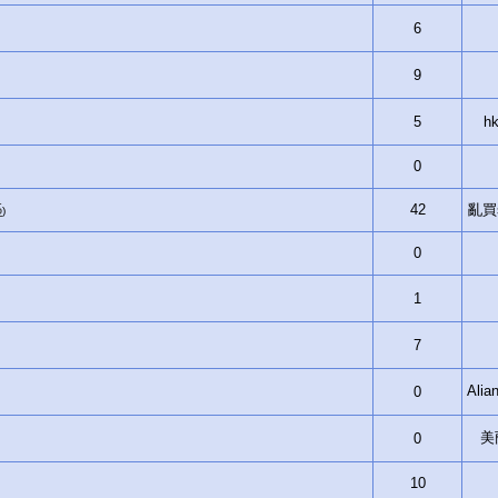
6
9
5
hk
0
5
42
亂買si
)
0
1
7
Ali
0
美
0
10