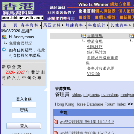
主 頁
賽 事 資 料
馬 匹 資 料
騎 練 資 料
年 度 統 計
其 他 資 料
09/08/2026 星期日
香港賽馬
Hi Anonymous
香港賽馬
免費會員登記
刨馬技巧
如有任何疑問，
按此
銀行馬討論
可直接與船主聯系。
血統及外國賽事資
料
新 季 會 費
賽事片段跟進馬
2026- 2027
年 費 計 劃
VF討論
將 於 八 月 中 旬 公 布
。
香港賽馬
管理員:
,
,
,
shlee
stojkovic
evanslam
randysi
登入名稱
>>
Hong Kong Horse Database Forum Index
密碼
主題
wp雙Q對對糊 第61集 16-17 4 9
wp雙Q對對糊 第60集 16-17 4 5