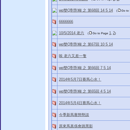
wp雙Q對對糊 之 第68回 14 5 14
(
Go to
6666666
10/5/2014 老六
1
2
(
Go to Page
,
)
wp雙Q對對糊 之 第67回 10 5 14
唉 老六又差一隻
wp雙Q對對糊 之 第66回 7 5 14
2014年5月7日賽馬心水！
wp雙Q對對糊 之 第65回 4 5 14
2014年5月4日賽馬心水！
今季新馬賽態勢談
原來馬真係會跳黑影