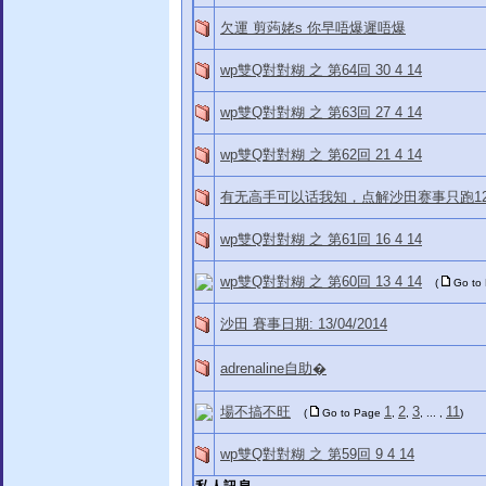
欠運 剪蒟姥s 你早唔爆遲唔爆
wp雙Q對對糊 之 第64回 30 4 14
wp雙Q對對糊 之 第63回 27 4 14
wp雙Q對對糊 之 第62回 21 4 14
有无高手可以话我知，点解沙田赛事只跑1
wp雙Q對對糊 之 第61回 16 4 14
wp雙Q對對糊 之 第60回 13 4 14
(
Go to
沙田 賽事日期: 13/04/2014
adrenaline自助�
場不搞不旺
1
2
3
11
(
Go to Page
,
,
, ... ,
)
wp雙Q對對糊 之 第59回 9 4 14