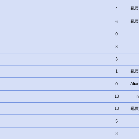
亂買si
4
亂買si
6
0
8
3
1
亂買si
Ali
0
13
n
10
亂買si
5
3