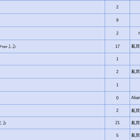
2
9
2
1
2
亂買si
17
 Page
,
)
1
亂買si
2
1
Ali
0
2
亂買si
2
3
21
亂買si
,
)
亂買si
5