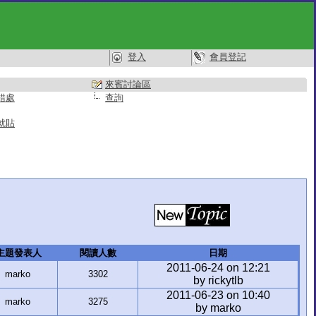
登入
會員登記
來賓討論區
錯處
查詢
就貼
主題發表人
閱讀人數
日期
2011-06-24 on 12:21
marko
3302
by rickytlb
2011-06-23 on 10:40
marko
3275
by marko