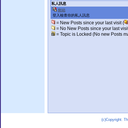
私人訊息
郵箱
登入檢查你的私人訊息
= New Posts since your last visit (
= No New Posts since your last visit
= Topic is Locked (No new Posts ma
(c)Copyright. 