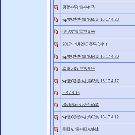
勇晉神駒 雷神有马
wp雙Q對對糊 第65集 16-17 4 23
悅悅友福 雷神又来
2017年4月20日賽馬心水！
wp雙Q對對糊 第64集 16-17 4 20
幸運大師 早熟食得
wp雙Q對對糊 第63集 16-17 4 17
2017-4-16
欖球鑽石 炒饭哥的菜
wp雙Q對對糊 第62集 16-17 4 12
靠眼光 雷神眼光够辣