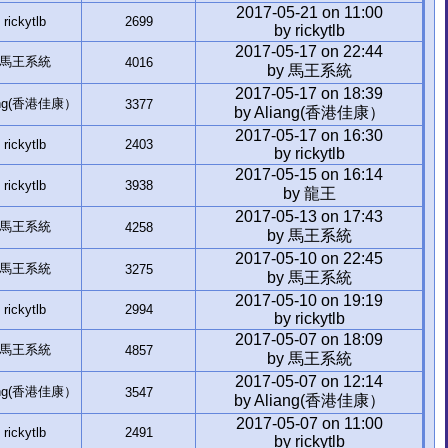
2017-05-21 on 11:00
rickytlb
2699
by rickytlb
2017-05-17 on 22:44
馬王系統
4016
by 馬王系統
2017-05-17 on 18:39
ang(香港佳康）
3377
by Aliang(香港佳康）
2017-05-17 on 16:30
rickytlb
2403
by rickytlb
2017-05-15 on 16:14
rickytlb
3938
by 龍王
2017-05-13 on 17:43
馬王系統
4258
by 馬王系統
2017-05-10 on 22:45
馬王系統
3275
by 馬王系統
2017-05-10 on 19:19
rickytlb
2994
by rickytlb
2017-05-07 on 18:09
馬王系統
4857
by 馬王系統
2017-05-07 on 12:14
ang(香港佳康）
3547
by Aliang(香港佳康）
2017-05-07 on 11:00
rickytlb
2491
by rickytlb