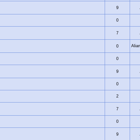
9
0
7
Ali
0
0
9
0
2
7
0
9