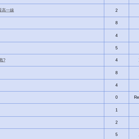
看高一線
2
8
4
5
戰?
4
8
4
0
Re
1
2
5