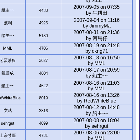
2007-09-05 on 07:35
船主~~
4430
by 牛耕田
2007-09-04 on 11:16
獲利
4925
by JimmyMa
2007-08-31 on 21:36
船主~~
5180
by 河馬仔
2007-08-19 on 21:48
MML
4706
by ckng71
2007-08-18 on 16:50
葱蛋炒飯
3627
by MML
2007-08-17 on 20:59
鍾國成
4804
by 船主~~
2007-08-16 on 21:03
船主~~
4622
by MML
2007-08-16 on 13:26
dWhiteBlue
8019
by RedWhiteBlue
2007-08-12 on 14:48
文武
3816
by 船主~~
2007-08-08 on 18:04
sehrgut
4099
by sehrgut
2007-08-06 on 23:00
上帝禁區
4731
by MML