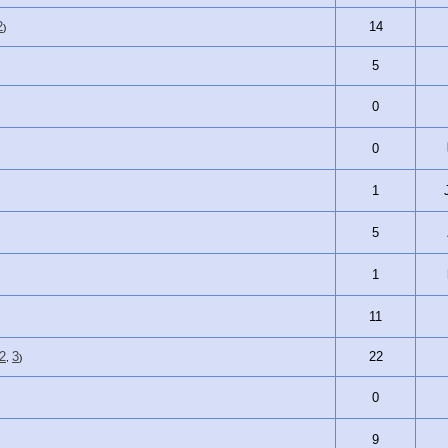
2
14
)
5
0
0
1
5
1
11
2
3
22
,
)
0
9