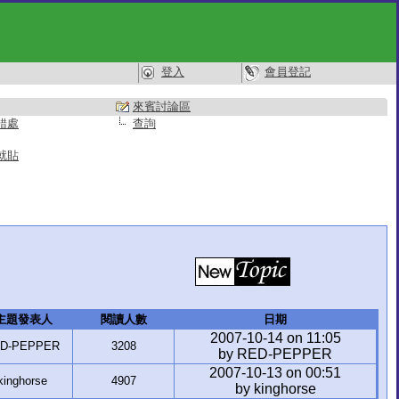
登入
會員登記
來賓討論區
錯處
查詢
就貼
主題發表人
閱讀人數
日期
2007-10-14 on 11:05
D-PEPPER
3208
by RED-PEPPER
2007-10-13 on 00:51
kinghorse
4907
by kinghorse