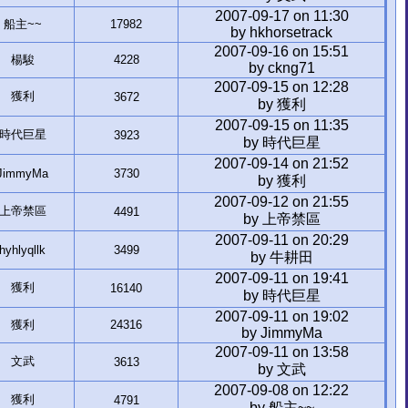
2007-09-17 on 11:30
船主~~
17982
by hkhorsetrack
2007-09-16 on 15:51
楊駿
4228
by ckng71
2007-09-15 on 12:28
獲利
3672
by 獲利
2007-09-15 on 11:35
時代巨星
3923
by 時代巨星
2007-09-14 on 21:52
JimmyMa
3730
by 獲利
2007-09-12 on 21:55
上帝禁區
4491
by 上帝禁區
2007-09-11 on 20:29
hyhlyqllk
3499
by 牛耕田
2007-09-11 on 19:41
獲利
16140
by 時代巨星
2007-09-11 on 19:02
獲利
24316
by JimmyMa
2007-09-11 on 13:58
文武
3613
by 文武
2007-09-08 on 12:22
獲利
4791
by 船主~~